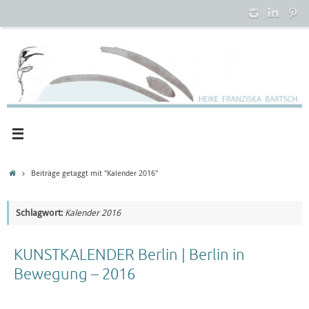
Zum
Inhalt
springen
Startseite
Beiträge getaggt mit "Kalender 2016"
Schlagwort:
Kalender 2016
KUNSTKALENDER Berlin | Berlin in
Bewegung – 2016