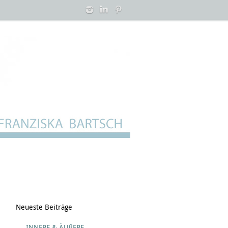
Neueste Beiträge
INNERE & ÄUßERE