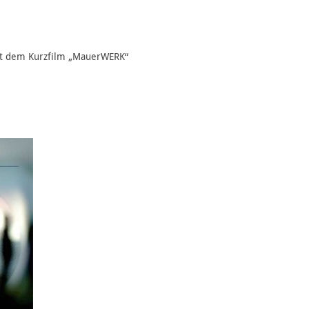
it dem Kurzfilm „MauerWERK“