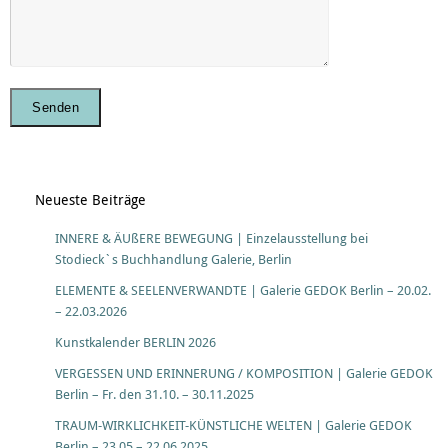
Neueste Beiträge
INNERE & ÄUßERE BEWEGUNG | Einzelausstellung bei
Stodieck`s Buchhandlung Galerie, Berlin
ELEMENTE & SEELENVERWANDTE | Galerie GEDOK Berlin – 20.02.
– 22.03.2026
Kunstkalender BERLIN 2026
VERGESSEN UND ERINNERUNG / KOMPOSITION | Galerie GEDOK
Berlin – Fr. den 31.10. – 30.11.2025
TRAUM-WIRKLICHKEIT-KÜNSTLICHE WELTEN | Galerie GEDOK
Berlin – 23.05 – 22.06.2025