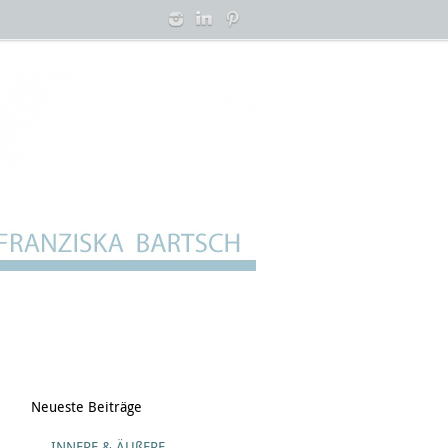
Neueste Beiträge
INNERE & ÄUßERE