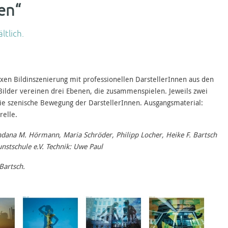
en“
ltlich.
en Bildinszenierung mit professionellen DarstellerInnen aus den
Bilder vereinen drei Ebenen, die zusammenspielen. Jeweils zwei
die szenische Bewegung der DarstellerInnen. Ausgangsmaterial:
relle.
ndana M. Hörmann, Maria Schröder, Philipp Locher, Heike F. Bartsch
stschule e.V. Technik: Uwe Paul
Bartsch.