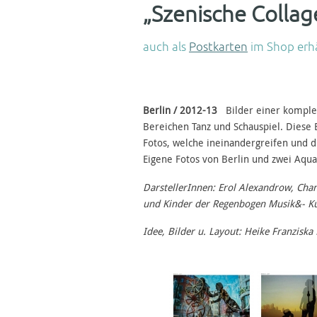
„Szenische Collag
auch als
Postkarten
im Shop erhä
Berlin / 2012-13
Bilder einer komplex
Bereichen Tanz und Schauspiel. Diese 
Fotos, welche ineinandergreifen und 
Eigene Fotos von Berlin und zwei Aqua
DarstellerInnen: Erol Alexandrow, Cha
und Kinder der Regenbogen Musik&- Kun
Idee,
Bilder u.
Layout: Heike Franziska 