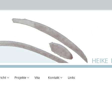
richt
Projekte
Vita
Kontakt
Links