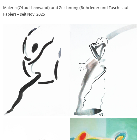
Malerei (Öl auf Leinwand) und Zeichnung (Rohrfeder und Tusche auf
Papier) – seit Nov. 2025