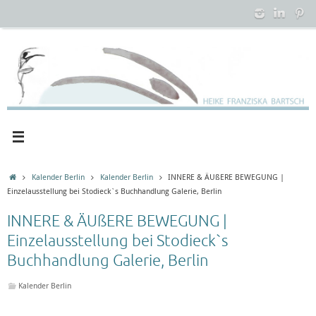
Zum
Inhalt
springen
Startseite
Kalender Berlin
Kalender Berlin
INNERE & ÄUßERE BEWEGUNG |
Einzelausstellung bei Stodieck`s Buchhandlung Galerie, Berlin
INNERE & ÄUßERE BEWEGUNG |
Einzelausstellung bei Stodieck`s
Buchhandlung Galerie, Berlin
Kalender Berlin