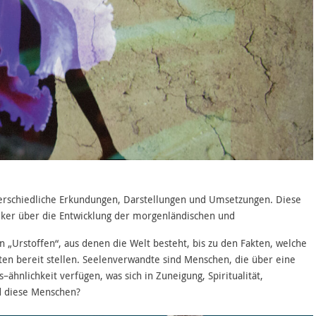
nterschiedliche Erkundungen, Darstellungen und Umsetzungen. Diese
iker über die Entwicklung der morgenländischen und
 „Urstof­fen“, aus denen die Welt besteht, bis zu den Fakten, welche
ten bereit stellen. Seelenverwandte sind Menschen, die über eine
ähnlichkeit verfügen, was sich in Zuneigung, Spiritualität,
d diese Menschen?