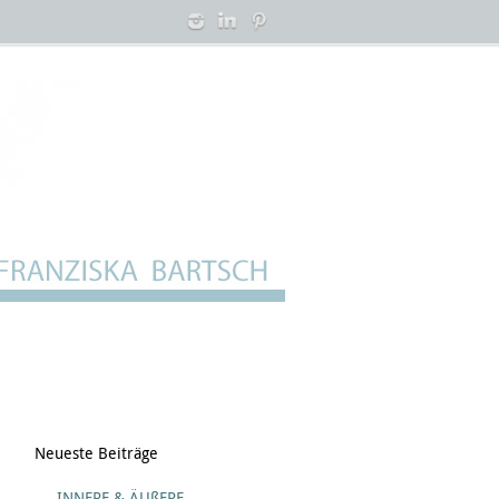
Neueste Beiträge
INNERE & ÄUßERE