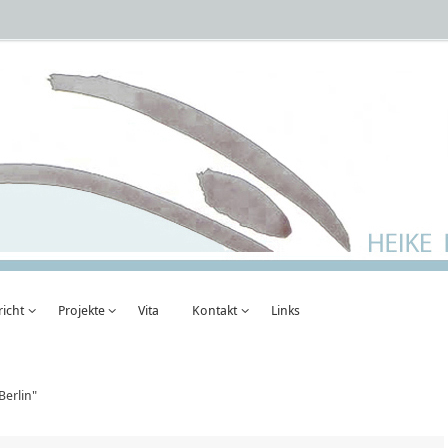
richt
Projekte
Vita
Kontakt
Links
Berlin"