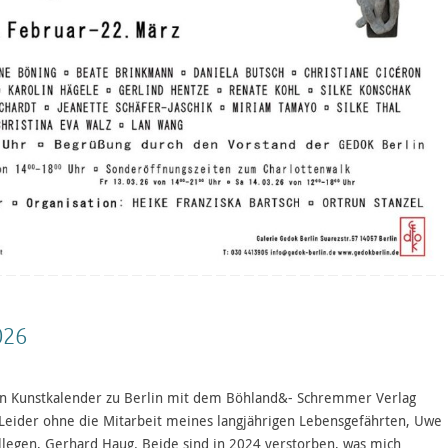
026
nen Kunstkalender zu Berlin mit dem Böhland&- Schremmer Verlag
. Leider ohne die Mitarbeit meines langjährigen Lebensgefährten, Uwe
legen, Gerhard Haug. Beide sind in 2024 verstorben, was mich