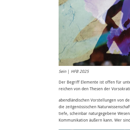
Sein
|
HFB 2025
Der Begriff Elemente ist offen für u
reichen von den Thesen der Vorsokrat
abendländischen Vorstellungen von den
die zeitgenössischen Naturwissenschaf
tiefe, scheinbar naturgegebene Wesens–
Kommunikation äußern kann. Wer sin