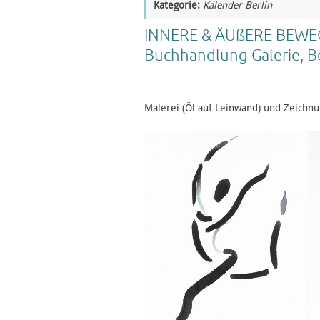
Kategorie:
Kalender Berlin
INNERE & ÄUßERE BEWEGUN
Buchhandlung Galerie, Be
Malerei (Öl auf Leinwand) und Zeichnu