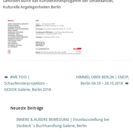
Gefördert durch das Künstlerinnenprogamm der Senatskanzlei,
Kulturelle Angelegenheiten Berlin
#ME TOO |
HIMMEL ÜBER BERLIN | EMOP,
Schaufensterprojektion –
Berlin 04.10 – 28.10.2018
GEDOK Galerie, Berlin 2018
Neueste Beiträge
INNERE & ÄUßERE BEWEGUNG | Einzelausstellung bei
Stodieck`s Buchhandlung Galerie, Berlin