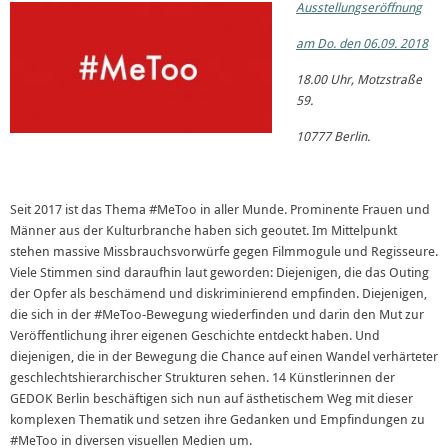
Ausstellungseröffnung
am Do. den 06.09. 2018
18.00 Uhr, Motzstraße
59.
10777 Berlin.
Seit 2017 ist das Thema #MeToo in aller Munde. Prominente Frauen und
Männer aus der Kulturbranche haben sich geoutet. Im Mittelpunkt
stehen massive Missbrauchsvorwürfe gegen Filmmogule und Regisseure.
Viele Stimmen sind daraufhin laut geworden: Diejenigen, die das Outing
der Opfer als beschämend und diskriminierend empfinden. Diejenigen,
die sich in der #MeToo-Bewegung wiederfinden und darin den Mut zur
Veröffentlichung ihrer eigenen Geschichte entdeckt haben. Und
diejenigen, die in der Bewegung die Chance auf einen Wandel verhärteter
geschlechtshierarchischer Strukturen sehen. 14 Künstlerinnen der
GEDOK Berlin beschäftigen sich nun auf ästhetischem Weg mit dieser
komplexen Thematik und setzen ihre Gedanken und Empfindungen zu
#MeToo in diversen visuellen Medien um.