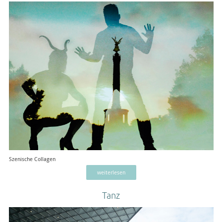
Szenische Collagen
weiterlesen
Tanz