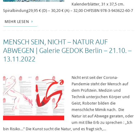
Kalenderblätter, 31 x 37,5 cm.
Spiralbindung29,95 € (D) – 30,20 € (A) – 32,00 CHFISBN 978-3-943622-60-7
MEHR LESEN
MENSCH SEIN, NICHT – NATUR AUF
ABWEGEN | Galerie GEDOK Berlin – 21.10. –
13.11.2022
Nicht erst seit der Corona-
Pandemie steht der Mensch auf
dem Prüfstein. Medizin und
Technik unterjochen Körper und
Geist, Roboter bilden die
menschliche Mimik nach. Die
Natur ist auf Abwege geraten, oder
um mit Elke Erb zu sprechen : „Ich
bin Risiko…“ Die Kunst sucht die Natur, und es fragt sich,…