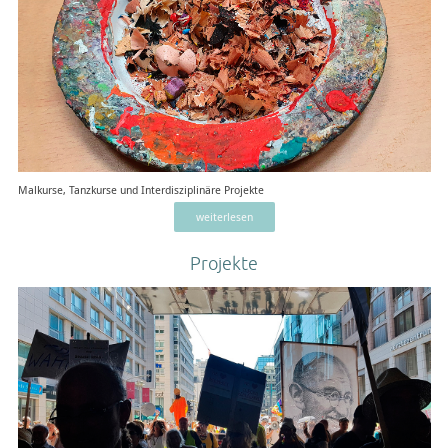
Malkurse, Tanzkurse und Interdisziplinäre Projekte
weiterlesen
Projekte