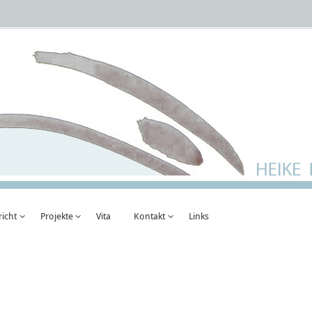
richt
Projekte
Vita
Kontakt
Links