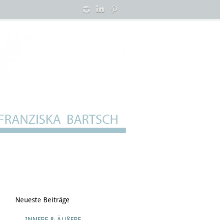
Neueste Beiträge
INNERE & ÄUßERE